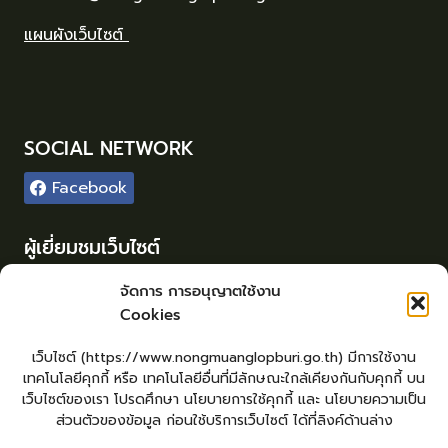
แผนผังเว็บไซต์
SOCIAL NETWORK
Facebook
ผู้เยี่ยมชมเว็บไซต์
ผู้เยี่ยมชม :
34
จัดการ การอนุญาตใช้งาน
Cookies
Login
เข้าสู่ระบบ
เว็บไซต์ (https://www.nongmuanglopburi.go.th) มีการใช้งาน
จัดทำเว็บไซต์
เทคโนโลยีคุกกี้ หรือ เทคโนโลยีอื่นที่มีลักษณะใกล้เคียงกันกับคุกกี้ บน
lopburiwebdesign.com
เว็บไซต์ของเรา โปรดศึกษา นโยบายการใช้คุกกี้ และ นโยบายความเป็น
ส่วนตัวของข้อมูล ก่อนใช้บริการเว็บไซต์ ได้ที่ลิงค์ด้านล่าง