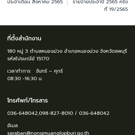
ประจำเดือน สิงหาคม 2565
รายจ่ายประจำปี 2565 ครั้ง
ที่ 19/2565
ที่ตั้งสำนักงาน
180 หมู่ 3 ตำบลหนองม่วง อำเภอหนองม่วง จังหวัดลพบุรี
รหัสไปรษณีย์ 15170
เวลาทำการ จันทร์ – ศุกร์
08:30 -16:30 น.
โทรศัพท์/โทรสาร
036-648042,098-827-8010 / 036-648042
อีเมล
saraban@nongmuanglopburi.go.th