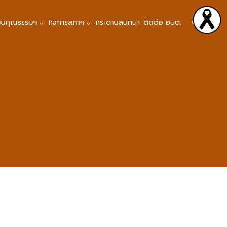
มินคุณธรรมฯ
กิจการสภาฯ
กระดานสนทนา
ติดต่อ อบต.