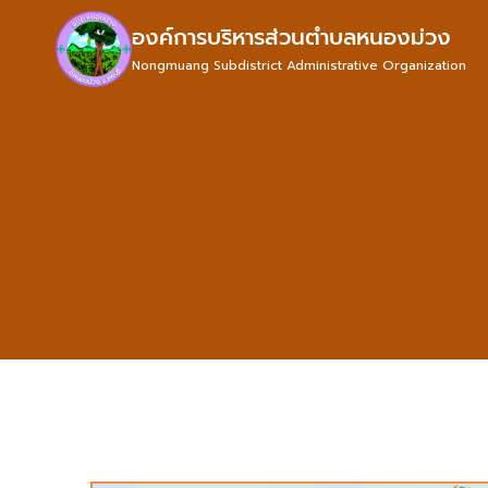
องค์การบริหารส่วนตำบลหนองม่วง
Nongmuang Subdistrict Administrative Organization