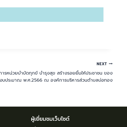
NEXT
ารหน่วยบำบัดทุกข์ บำรุงสุข สร้างรอยยิ้มให้ประชาชน ของ
ำปีงบประมาณ พ.ศ.2566 ณ องค์การบริหารส่วนตำบลบ่อทอง
ผู้เยี่ยมชมเว็บไซต์