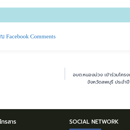
บ Facebook Comments
อบต.หนองม่วง เข้าร่วมโครงก
จังหวัดลพบุรี ประจ
/โทรสาร
SOCIAL NETWORK