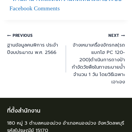
Facebook Comments
PREVIOUS
NEXT
ฐานข้อมูลคนพิการ ประจำ
จ้างเหมาเครื่องจักรกล(รถ
ปีงบประมาณ พ.ศ. 2566
แบกโฮ PC 120-
200)ดำเนินการถางป่า
กำจัดวัชพืชในทางระบายน้ำ
จำนวน 1 วัน โดยวิธีเฉพาะ
เจาะจง
ที่ตั้งสำนักงาน
180 หมู่ 3 ตำบลหนองม่วง อำเภอหนองม่วง จังหวัดลพบุรี
รหัสไปรษณีย์ 15170