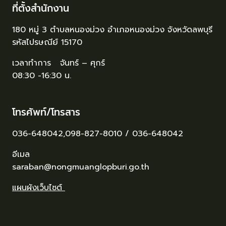
ที่ตั้งสำนักงาน
180 หมู่ 3 ตำบลหนองม่วง อำเภอหนองม่วง จังหวัดลพบุรี
รหัสไปรษณีย์ 15170
เวลาทำการ จันทร์ – ศุกร์
08:30 -16:30 น.
โทรศัพท์/โทรสาร
036-648042,098-827-8010 / 036-648042
อีเมล
saraban@nongmuanglopburi.go.th
แผนผังเว็บไซต์