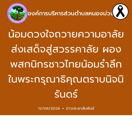
องค์การบริหารส่วนตำบลหนองม่วง
น้อมดวงใจถวายความอาลัย
ส่งเสด็จสู่สวรรคาลัย ผอง
พสกนิกรชาวไทยน้อมรำลึก
ในพระกรุณาธิคุณตราบนิจนิ
รันดร์
12/06/2026
ข่าวประชาสัมพันธ์