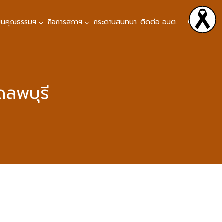
มินคุณธรรมฯ
กิจการสภาฯ
กระดานสนทนา
ติดต่อ อบต.
ดลพบุรี