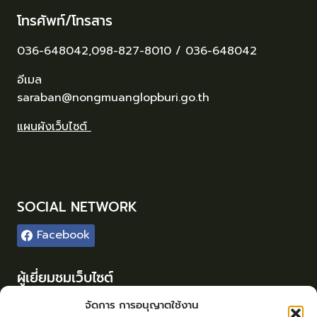
โทรศัพท์/โทรสาร
036-648042,098-827-8010 / 036-648042
อีเมล
saraban@nongmuanglopburi.go.th
แผนผังเว็บไซต์
SOCIAL NETWORK
Facebook
ผู้เยี่ยมชมเว็บไซต์
ผู้เยี่ยมชม :
114
จัดการ การอนุญาตใช้งาน