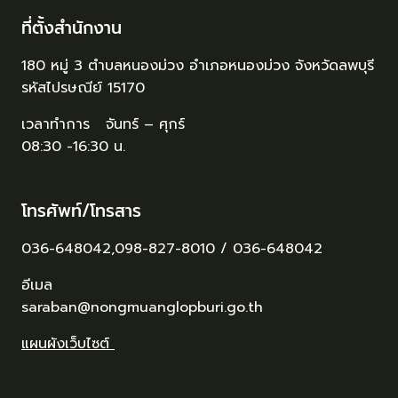
ที่ตั้งสำนักงาน
180 หมู่ 3 ตำบลหนองม่วง อำเภอหนองม่วง จังหวัดลพบุรี
รหัสไปรษณีย์ 15170
เวลาทำการ จันทร์ – ศุกร์
08:30 -16:30 น.
โทรศัพท์/โทรสาร
036-648042,098-827-8010 / 036-648042
อีเมล
saraban@nongmuanglopburi.go.th
แผนผังเว็บไซต์