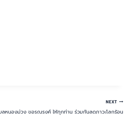
NEXT
บลหนองม่วง ขอรณรงค์ ให้ทุกท่าน ร่วมกันลดภาวะโลกร้อน