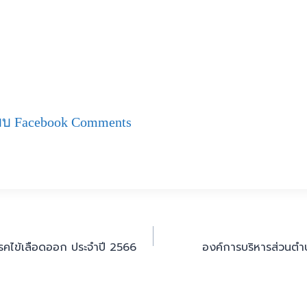
บ Facebook Comments
โรคไข้เลือดออก ประจำปี 2566
องค์การบริหารส่วนตำ