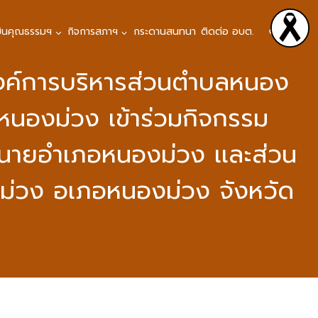
มินคุณธรรมฯ
กิจการสภาฯ
กระดานสนทนา
ติดต่อ อบต.
งค์การบริหารส่วนตำบลหนอง
หนองม่วง เข้าร่วมกิจกรรม
า นายอำเภอหนองม่วง เเละส่วน
ม่วง อเภอหนองม่วง จังหวัด