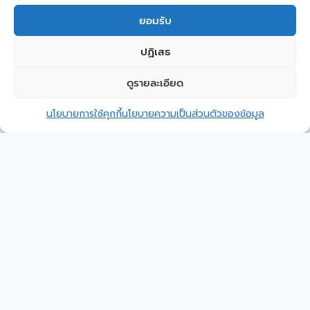
ส่งเสริมการศึกษาพัฒนาความรู้
ยอมรับ
ให้กับเยาวชนและประชาชนได้รับรู้
ปฏิเสธ
ข้อมูลข่าวสาร พร้อมอนุรักษ์
ขนบธรรมเนียมประเพณีและ
ดูรายละเอียด
2
ติดต่อ อบต.หนองม่วง
วัฒนธรรมของท้องถิ่น
นโยบายการใช้คุกกี้
นโยบายความเป็นส่วนตัวของข้อมูล
Open c
พัฒนาส่งเสริมสุขภาพอนามัยและ
ส่งเสริมคุณภาพชีวิตประชาชนให้
ดีขึ้น
แนะแนวอาชีพ พัฒนาอาชีพ
พัฒนาฝีมือแรงงาน และส่งเสริม
อาชีพให้ความรู้กับ ประชาชนใน
ท้องถิ่นเกี่ยวกับการเสริมสร้าง
รายได้ให้กับครอบครัวและชุมชน
ส่งเสริมให้ประชาชนมีส่วนร่วมใน