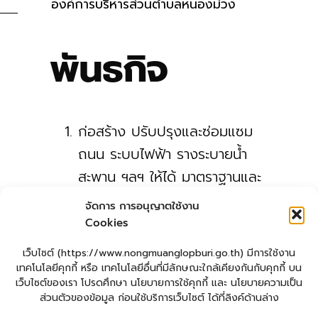
องค์การบริหารส่วนตำบลหนองม่วง
พันธกิจ
ก่อสร้าง ปรับปรุงและซ่อมแซม
ถนน ระบบไฟฟ้า รางระบายน้ำ
สะพาน ฯลฯ ให้ได้ มาตราฐานและ
มีคุณภาพที่ดี เพื่อความปลอดภัย
จัดการ การอนุญาตใช้งาน
ต่อชีวิตทรัพย์สินและเพียงพอต่อ
Cookies
ความต้องการ
เว็บไซต์ (https://www.nongmuanglopburi.go.th) มีการใช้งาน
สร้างจิตสำนึกให้ประชาชนรู้จัก
เทคโนโลยีคุกกี้ หรือ เทคโนโลยีอื่นที่มีลักษณะใกล้เคียงกันกับคุกกี้ บน
เว็บไซต์ของเรา โปรดศึกษา นโยบายการใช้คุกกี้ และ นโยบายความเป็น
การอนุรักษ์ธรรมชาติและสิ่ง
ส่วนตัวของข้อมูล ก่อนใช้บริการเว็บไซต์ ได้ที่ลิงค์ด้านล่าง
แวดล้อม