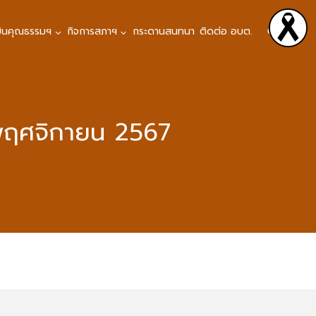
มินคุณธรรมฯ
กิจการสภาฯ
กระดานสนทนา
ติดต่อ อบต.
 พฤศจิกายน 2567