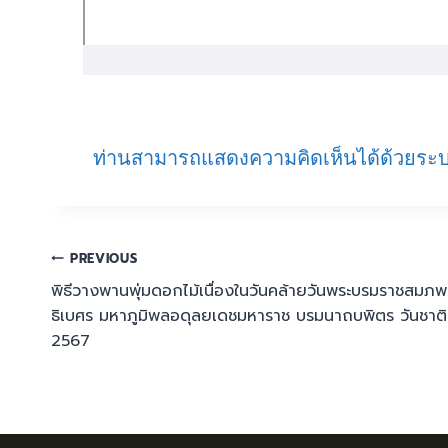
ท่านสามารถแสดงความคิดเห็นได้ด้วยระบ
PREVIOUS
พิธีวางพานพุ่มดอกไม้เนื่องในวันคล้ายวันพระบรมราชสม
ธิเบศร มหาภูมิพลอดุลยเดชมหาราช บรมนาถบพิตร วันชาติแ
2567