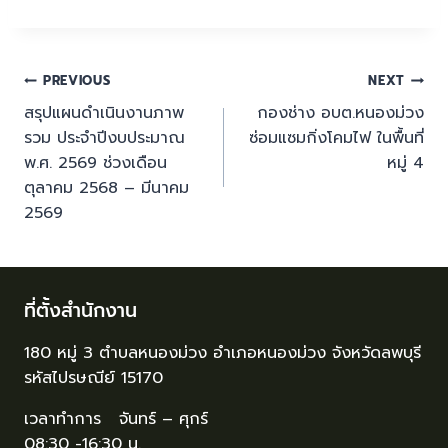
PREVIOUS
NEXT
สรุปแผนดำเนินงานภาพ
กองช่าง อบต.หนองม่วง
รวม ประจำปีงบประมาณ
ซ่อมแซมกิ่งโคมไฟ ในพื้นที่
พ.ศ. 2569 ช่วงเดือน
หมู่ 4
ตุลาคม 2568 – มีนาคม
2569
ที่ตั้งสำนักงาน
180 หมู่ 3 ตำบลหนองม่วง อำเภอหนองม่วง จังหวัดลพบุรี
รหัสไปรษณีย์ 15170
เวลาทำการ จันทร์ – ศุกร์
08:30 -16:30 น.