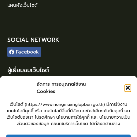
แผนผังเว็บไซต์
SOCIAL NETWORK
Facebook
ผู้เยี่ยมชมเว็บไซต์
ผู้เยี่ยมชม :
42
จัดการ การอนุญาตใช้งาน
Cookies
Login
เข้าสู่ระบบ
เว็บไซต์ (https://www.nongmuanglopburi.go.th) มีการใช้งาน
จัดทำเว็บไซต์
เทคโนโลยีคุกกี้ หรือ เทคโนโลยีอื่นที่มีลักษณะใกล้เคียงกันกับคุกกี้ บน
lopburiwebdesign.com
เว็บไซต์ของเรา โปรดศึกษา นโยบายการใช้คุกกี้ และ นโยบายความเป็น
ส่วนตัวของข้อมูล ก่อนใช้บริการเว็บไซต์ ได้ที่ลิงค์ด้านล่าง