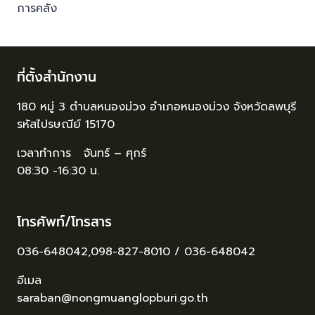
การคลัง
ที่ตั้งสำนักงาน
180 หมู่ 3 ตำบลหนองม่วง อำเภอหนองม่วง จังหวัดลพบุรี
รหัสไปรษณีย์ 15170
เวลาทำการ จันทร์ – ศุกร์
08:30 -16:30 น.
โทรศัพท์/โทรสาร
036-648042,098-827-8010 / 036-648042
อีเมล
saraban@nongmuanglopburi.go.th