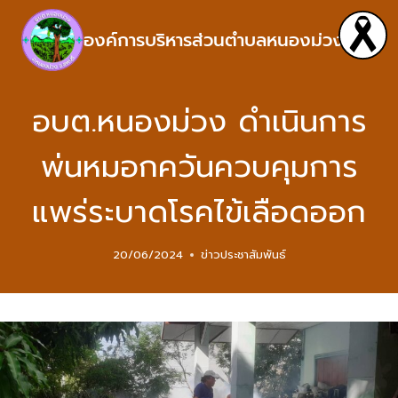
องค์การบริหารส่วนตำบลหนองม่วง
อบต.หนองม่วง ดำเนินการ
พ่นหมอกควันควบคุมการ
แพร่ระบาดโรคไข้เลือดออก
20/06/2024
ข่าวประชาสัมพันธ์