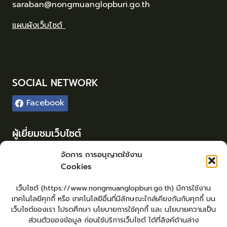
saraban@nongmuanglopburi.go.th
แผนผังเว็บไซต์
SOCIAL NETWORK
Facebook
ผู้เยี่ยมชมเว็บไซต์
ผู้เยี่ยมชม :
54
จัดการ การอนุญาตใช้งาน
Cookies
Login
เข้าสู่ระบบ
เว็บไซต์ (https://www.nongmuanglopburi.go.th) มีการใช้งาน
จัดทำเว็บไซต์
เทคโนโลยีคุกกี้ หรือ เทคโนโลยีอื่นที่มีลักษณะใกล้เคียงกันกับคุกกี้ บน
lopburiwebdesign.com
เว็บไซต์ของเรา โปรดศึกษา นโยบายการใช้คุกกี้ และ นโยบายความเป็น
ส่วนตัวของข้อมูล ก่อนใช้บริการเว็บไซต์ ได้ที่ลิงค์ด้านล่าง