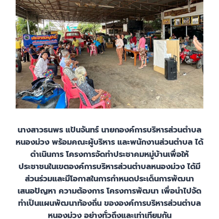
นางสาวธนพร แป้นจันทร์ นายกองค์การบริหารส่วนตำบล
หนองม่วง พร้อมคณะผู้บริหาร และพนักงานส่วนตำบล ได้
ดำเนินการ โครงการจัดทำประชาคมหมู่บ้านเพื่อให้
ประชาชนในเขตองค์การบริหารส่วนตำบลหนองม่วง ได้มี
ส่วนร่วมและมีโอกาสในการกำหนดประเด็นการพัฒนา
เสนอปัญหา ความต้องการ โครงการพัฒนา เพื่อนำไปจัด
ทำเป็นแผนพัฒนาท้องถิ่น ขององค์การบริหารส่วนตำบล
หนองม่วง อย่างทั่วถึงและเท่าเทียมกัน