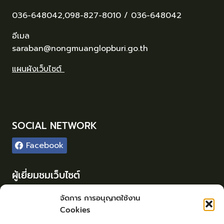
036-648042,098-827-8010 / 036-648042
อีเมล
saraban@nongmuanglopburi.go.th
แผนผังเว็บไซต์
SOCIAL NETWORK
Facebook
ผู้เยี่ยมชมเว็บไซต์
ผู้เยี่ยมชม :
87
จัดการ การอนุญาตใช้งาน
Cookies
Login