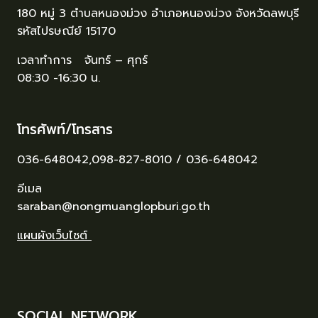
180 หมู่ 3 ตำบลหนองม่วง อำเภอหนองม่วง จังหวัดลพบุรี
รหัสไปรษณีย์ 15170
เวลาทำการ จันทร์ – ศุกร์
08:30 -16:30 น.
โทรศัพท์/โทรสาร
036-648042,098-827-8010 / 036-648042
อีเมล
saraban@nongmuanglopburi.go.th
แผนผังเว็บไซต์
SOCIAL NETWORK