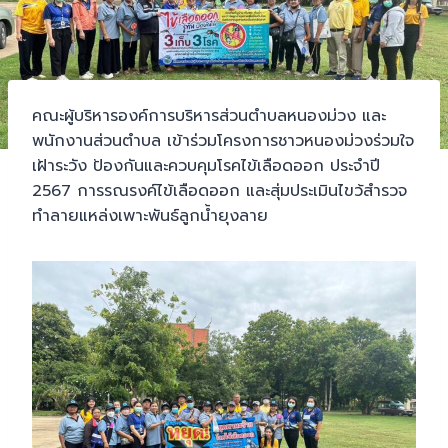
คณะผู้บริหารองค์การบริหารส่วนตำบลหนองม่วง และ
พนักงานส่วนตำบล เข้าร่วมโครงการชาวหนองม่วงร่วมใจ
เฝ้าระวัง ป้องกันและควบคุมโรคไข้เลือดออก ประจำปี
2567 การรณรงค์ไข้เลือดออก และสุ่มประเมินไขว้สำรวจ
ทำลายแหล่งเพาะพันธ์ลูกน้ำยุงลาย