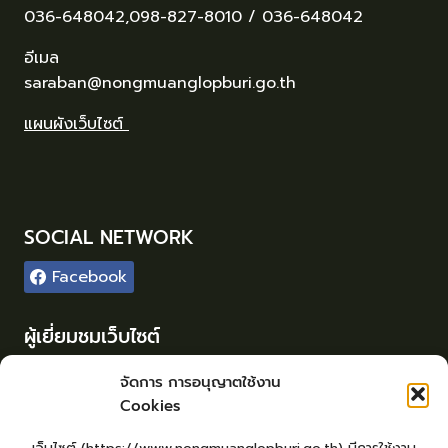
036-648042,098-827-8010 / 036-648042
อีเมล
saraban@nongmuanglopburi.go.th
แผนผังเว็บไซต์
SOCIAL NETWORK
Facebook
ผู้เยี่ยมชมเว็บไซต์
ผู้เยี่ยมชม :
119
จัดการ การอนุญาตใช้งาน
Cookies
Login
เข้าสู่ระบบ