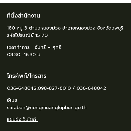
ที่ตั้งสำนักงาน
180 หมู่ 3 ตำบลหนองม่วง อำเภอหนองม่วง จังหวัดลพบุรี
รหัสไปรษณีย์ 15170
เวลาทำการ จันทร์ – ศุกร์
08:30 -16:30 น.
โทรศัพท์/โทรสาร
036-648042,098-827-8010 / 036-648042
อีเมล
saraban@nongmuanglopburi.go.th
แผนผังเว็บไซต์